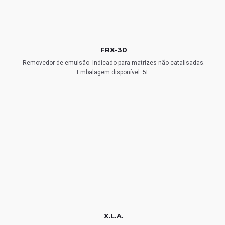
FRX-30
Removedor de emulsão. Indicado para matrizes não catalisadas.
Embalagem disponível: 5L.
X.L.A.