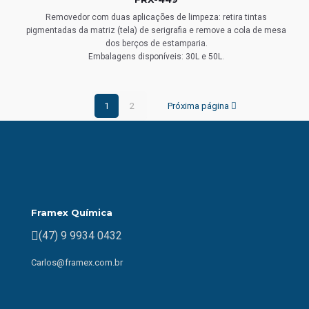
Removedor com duas aplicações de limpeza: retira tintas
pigmentadas da matriz (tela) de serigrafia e remove a cola de mesa
dos berços de estamparia.
Embalagens disponíveis: 30L e 50L.
1
2
Próxima página
Framex Química
(47) 9 9934 0432
Carlos@framex.com.br