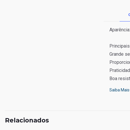
Aparência:
Principais
Grande sen
Proporcion
Praticidad
Boa resist
Saiba Mais
Relacionados