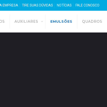
 A EMPRESA
TIRE SUAS DÚVIDAS
NOTÍCIAS
FALE CONOSCO
OS
AUXILIARES
EMULSÕES
QUADROS