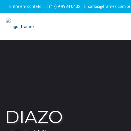
Entre em contato
(47) 9 9934 0432
carlos@framex.com.br
DIAZO