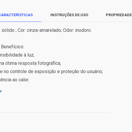
CARACTERÍSTICAS
INSTRUÇÕES DE USO
PROPRIEDADE
 sólido ; Cor: cinza-amarelado; Odor: inodoro.
 Benefícios:
sibilidade à luz;
a ótima resposta fotográfica;
e no controle de exposição e proteção do usuário;
ência ao calor.
+